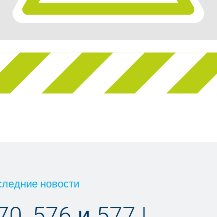
следние новости
0, 576 и 577 |