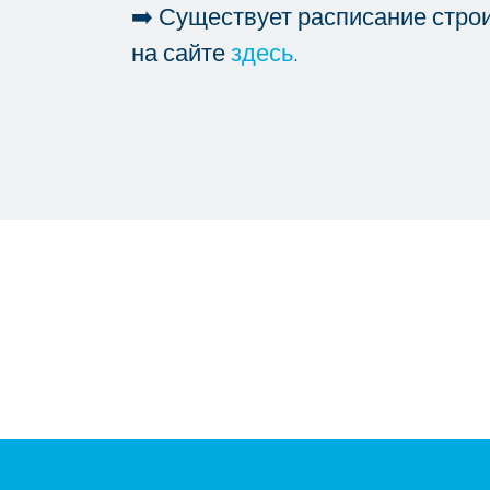
➡️ Существует расписание стро
на сайте
здесь
.