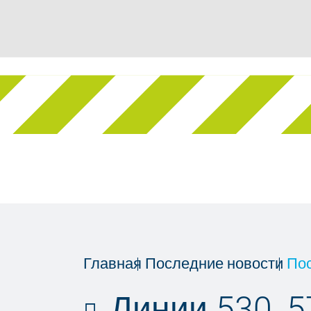
Главная
Последние новости
По
Линии 530, 57