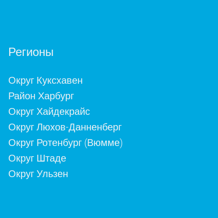
Регионы
Округ Куксхавен
Район Харбург
Округ Хайдекрайс
Округ Люхов-Данненберг
Округ Ротенбург (Вюмме)
Округ Штаде
Округ Ульзен