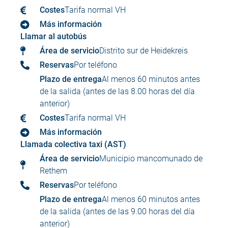
Costes
Tarifa normal VH
Más información
Llamar al autobús
Área de servicio
Distrito sur de Heidekreis
Reservas
Por teléfono
Plazo de entrega
Al menos 60 minutos antes
de la salida (antes de las 8.00 horas del día
anterior)
Costes
Tarifa normal VH
Más información
Llamada colectiva taxi (AST)
Área de servicio
Municipio mancomunado de
Rethem
Reservas
Por teléfono
Plazo de entrega
Al menos 60 minutos antes
de la salida (antes de las 9.00 horas del día
anterior)