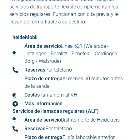
servicios de transporte flexible complementan los
servicios regulares. Funcionan con cita previa y le
llevan de forma fiable a su destino.
heideMobil
Área de servicio
Línea 521 (Walsrode -
Uetzingen - Bomlitz - Benefeld - Cordingen -
Borg - Walsrode)
Reservas
Por teléfono
Plazo de entrega
Al menos 60 minutos antes
de la salida
Costes
Tarifa normal VH
Más información
Servicios de llamadas regulares (ALF)
Área de servicio
Distrito norte de Heidekreis
Reservas
Por teléfono
Plazo de entrega
El día laborable anterior