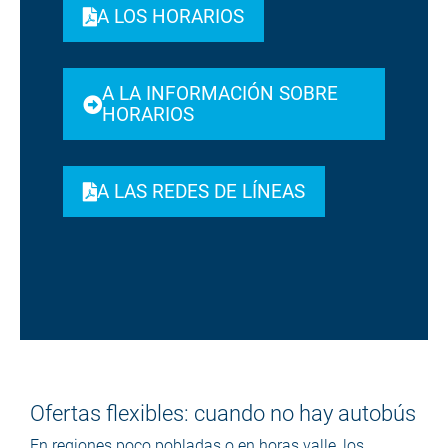
A LOS HORARIOS
A LA INFORMACIÓN SOBRE
HORARIOS
A LAS REDES DE LÍNEAS
Ofertas flexibles: cuando no hay autobús
En regiones poco pobladas o en horas valle, los