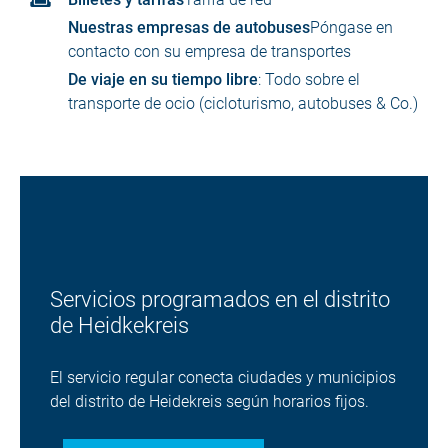
Nuestras empresas de autobuses
Póngase en
contacto con su empresa de transportes
De viaje en su tiempo libre
: Todo sobre el
transporte de ocio (cicloturismo, autobuses & Co.)
Servicios programados en el distrito
de Heidkekreis
El servicio regular conecta ciudades y municipios
del distrito de Heidekreis según horarios fijos.