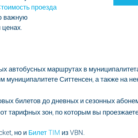
тоимость проезда
сю важную
 ценах.
ых автобусных маршрутах в муниципалитета
м муниципалитете Ситтенсен, а также на не
зовых билетов до дневных и сезонных абоне
от тарифных зон, по которым вы проезжаете.
cket, но и
Билет TIM
из VBN.