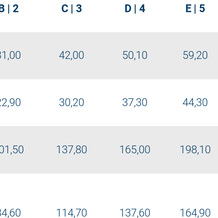
B | 2
C | 3
D | 4
E | 5
31,00
42,00
50,10
59,20
22,90
30,20
37,30
44,30
01,50
137,80
165,00
198,10
84,60
114,70
137,60
164,90