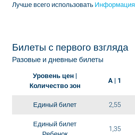
Лучше всего использовать
Информация 
Билеты с первого взгляда
Разовые и дневные билеты
Уровень цен |
A | 1
Количество зон
Единый билет
2,55
Единый билет
1,35
Ребенок