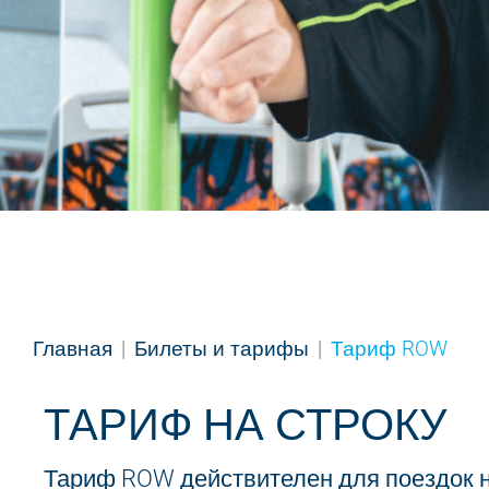
Главная
Билеты и тарифы
Тариф ROW
ТАРИФ НА СТРОКУ
Тариф ROW действителен для поездок н