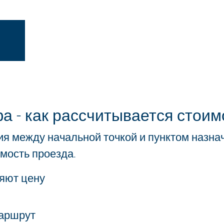
 - как рассчитывается стоим
ия между начальной точкой и пунктом назна
мость проезда.
ляют цену
маршрут