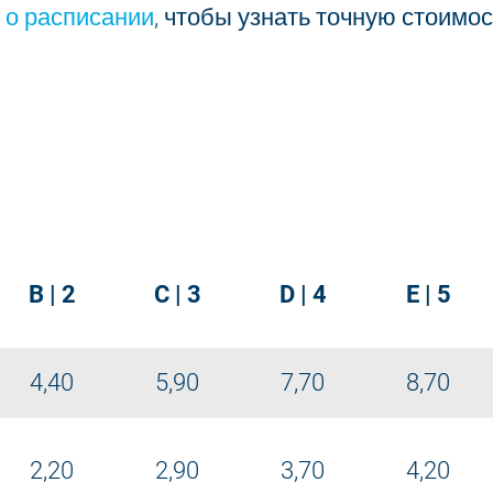
о расписании
, чтобы узнать точную стоимо
B | 2
C | 3
D | 4
E | 5
4,40
5,90
7,70
8,70
2,20
2,90
3,70
4,20