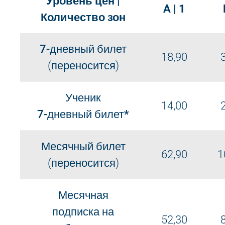
Уровень цен |
A | 1
Количество зон
7-дневный билет
18,90
(переносится)
Ученик
14,00
7-дневный билет*
Месячный билет
62,90
1
(переносится)
Месячная
подписка на
52,30