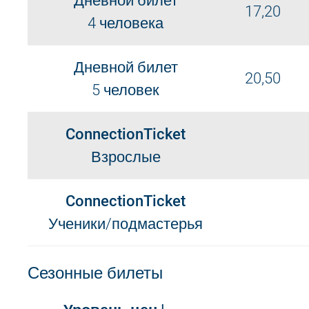
Дневной билет
17,20
4 человека
Дневной билет
20,50
5 человек
ConnectionTicket
Взрослые
ConnectionTicket
Ученики/подмастерья
Сезонные билеты