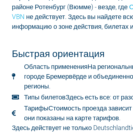
районе Ротенбург (Вюмме) - везде, где
С
VBN
не действует. Здесь вы найдете в
информацию о зоне действия, билетах и
Быстрая ориентация
Область применения
На региональн
городе Бремервёрде и объединенно
регионы.
Типы билетов
Здесь есть все: от ра
Тарифы
Стоимость проезда зависит 
они показаны на карте тарифов.
Здесь действует не только Deutschlandti