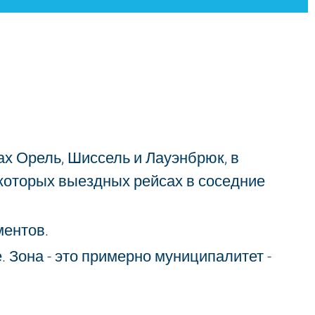
х Орель, Шиссель и Лауэнбрюк, в
которых выездных рейсах в соседние
ментов.
 Зона - это примерно муниципалитет -