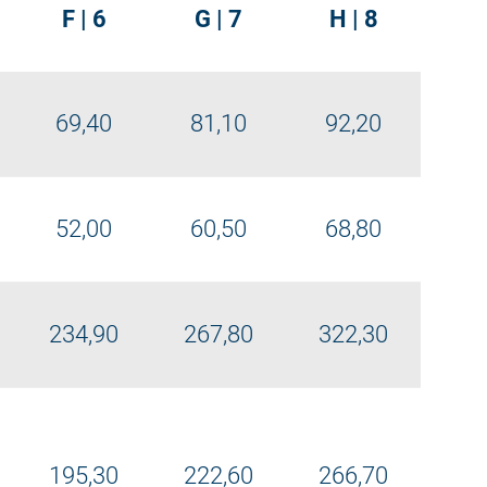
F | 6
G | 7
H | 8
69,40
81,10
92,20
52,00
60,50
68,80
234,90
267,80
322,30
195,30
222,60
266,70