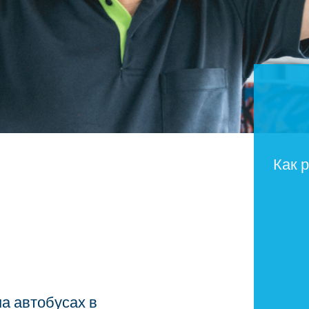
Как 
а автобусах в