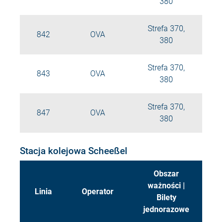
380
Strefa 370,
842
OVA
380
Strefa 370,
843
OVA
380
Strefa 370,
847
OVA
380
Stacja kolejowa Scheeßel
Obszar
ważności |
Linia
Operator
Bilety
jednorazowe