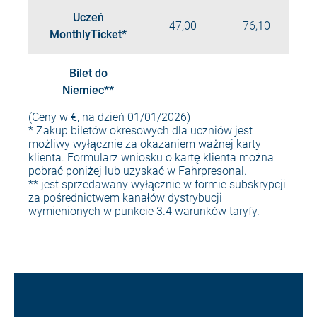
Uczeń
47,00
76,10
MonthlyTicket*
Bilet do
Niemiec**
(Ceny w €, na dzień 01/01/2026)
* Zakup biletów okresowych dla uczniów jest
możliwy wyłącznie za okazaniem ważnej karty
klienta. Formularz wniosku o kartę klienta można
pobrać poniżej lub uzyskać w Fahrpresonal.
** jest sprzedawany wyłącznie w formie subskrypcji
za pośrednictwem kanałów dystrybucji
wymienionych w punkcie 3.4 warunków taryfy.