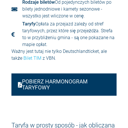
Rodzaje biletów
Od pojedynczych biletów po
bilety jednodniowe i karnety sezonowe -
wszystko jest wliczone w cenę.
Taryfy
Opłata za przejazd zależy od stref
taryfowych, przez które się przejeżdża. Strefa
to w przybliżeniu gmina - są one pokazane na
mapie opłat.
Ważny jest tutaj nie tylko Deutschlandticket, ale
także
Bilet TIM
z VBN.
POBIERZ HARMONOGRAM
TARYFOWY
Taryfa w prosty sposób - jak obliczana