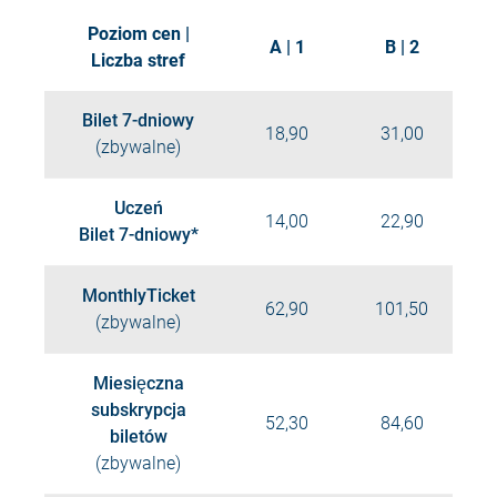
Poziom cen |
A | 1
B | 2
Liczba stref
Bilet 7-dniowy
18,90
31,00
(zbywalne)
Uczeń
14,00
22,90
Bilet 7-dniowy*
MonthlyTicket
62,90
101,50
(zbywalne)
Miesięczna
subskrypcja
52,30
84,60
biletów
(zbywalne)