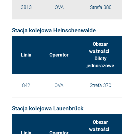
3813
OVA
Strefa 380
Stacja kolejowa Heinschenwalde
Obszar
ważności |
Linia
Operator
Bilety
jednorazowe
842
OVA
Strefa 370
Stacja kolejowa Lauenbrück
Obszar
ważności |
Linia
Operator