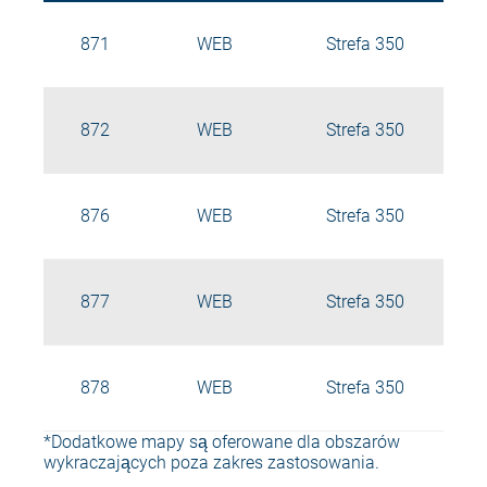
871
WEB
Strefa 350
872
WEB
Strefa 350
876
WEB
Strefa 350
877
WEB
Strefa 350
878
WEB
Strefa 350
*Dodatkowe mapy są oferowane dla obszarów
wykraczających poza zakres zastosowania.