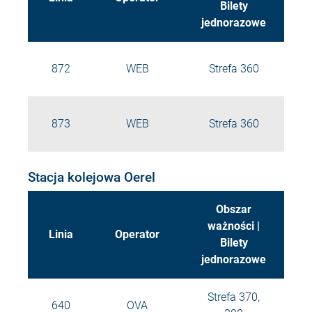
Bilety
jednorazowe
872
WEB
Strefa 360
873
WEB
Strefa 360
Stacja kolejowa Oerel
Obszar
ważności |
Linia
Operator
Bilety
jednorazowe
Strefa 370,
640
OVA