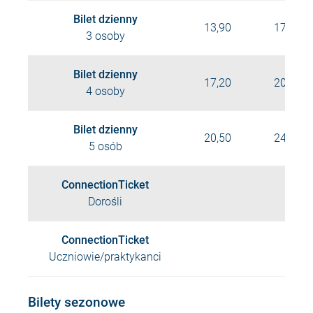
Bilet dzienny
13,90
17,50
3 osoby
Bilet dzienny
17,20
20,80
4 osoby
Bilet dzienny
20,50
24,10
5 osób
ConnectionTicket
Dorośli
ConnectionTicket
Uczniowie/praktykanci
Bilety sezonowe