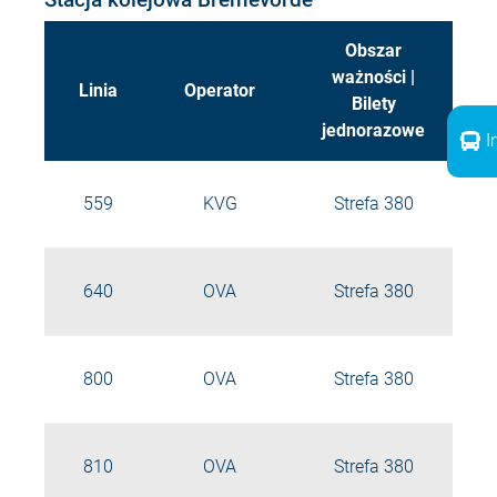
Obszar
ważności |
Linia
Operator
Bilety
jednorazowe
I
559
KVG
Strefa 380
640
OVA
Strefa 380
800
OVA
Strefa 380
810
OVA
Strefa 380