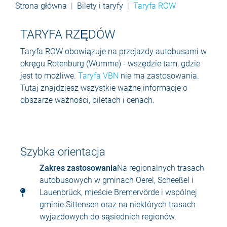
Strona główna
Bilety i taryfy
Taryfa ROW
TARYFA RZĘDÓW
Taryfa ROW obowiązuje na przejazdy autobusami w
okręgu Rotenburg (Wümme) - wszędzie tam, gdzie
jest to możliwe.
Taryfa VBN
nie ma zastosowania.
Tutaj znajdziesz wszystkie ważne informacje o
obszarze ważności, biletach i cenach.
Szybka orientacja
Zakres zastosowania
Na regionalnych trasach
autobusowych w gminach Oerel, Scheeßel i
Lauenbrück, mieście Bremervörde i wspólnej
gminie Sittensen oraz na niektórych trasach
wyjazdowych do sąsiednich regionów.