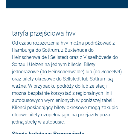
taryfa przejściowa hvv
Od czasu rozszerzenia hvv można podróżować z
Hamburga do Sottrum, z Buxtehude do
Heinschenwalde i Sellstedt oraz z Visselhövede do
Soltau i Uelzen na jednym bilecie. Bilety
jednorazowe (do Heinschenwalde) lub (do Scheeßel)
oraz bilety okresowe do Sellstedt lub Sottrum są
ważne. W przypadku podróży do lub ze stacji
można bezpłatnie korzystać z regionalnych linii
autobusowych wymienionych w poniższej tabeli.
Klienci posiadający bilety okresowe mogą zakupić
ulgowe bilety uzupełniające na przejazdy poza
jedną strefę w autobusie.
Stacja kolejowa Bremevörde