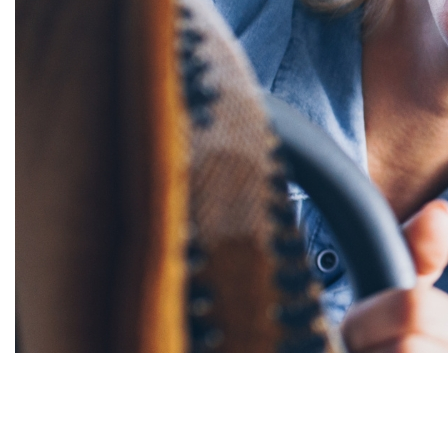
VNN - od 1995 r.