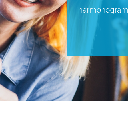
harmonogram i