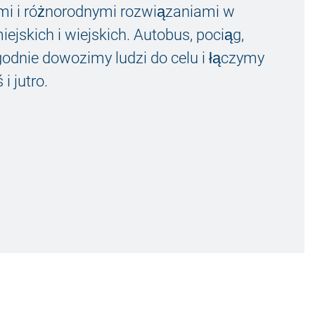
fami i różnorodnymi rozwiązaniami w
ejskich i wiejskich. Autobus, pociąg,
godnie dowozimy ludzi do celu i łączymy
i jutro.