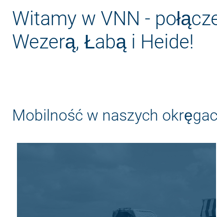
Silna sieć
Witamy w VNN - połącz
Wezerą, Łabą i Heide!
Mobilność w naszych okręgac