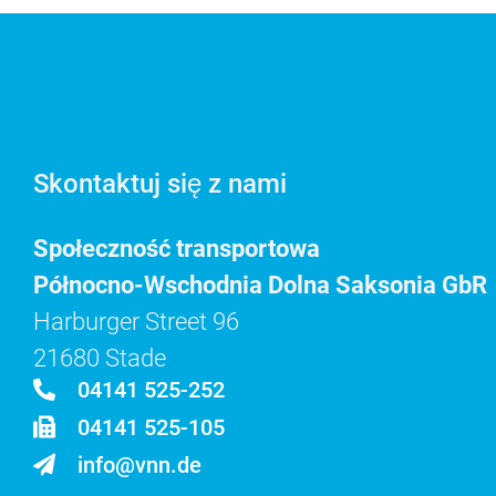
Skontaktuj się z nami
Społeczność transportowa
Północno-Wschodnia Dolna Saksonia GbR
Harburger Street 96
21680 Stade
04141 525-252
04141 525-105
info@vnn.de