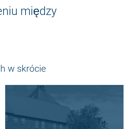
eniu między
h w skrócie