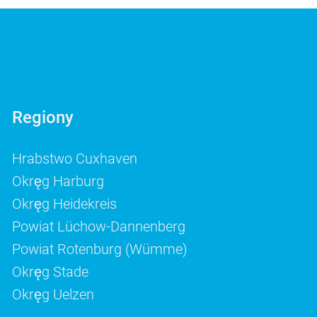
Regiony
Hrabstwo Cuxhaven
Okręg Harburg
Okręg Heidekreis
Powiat Lüchow-Dannenberg
Powiat Rotenburg (Wümme)
Okręg Stade
Okręg Uelzen