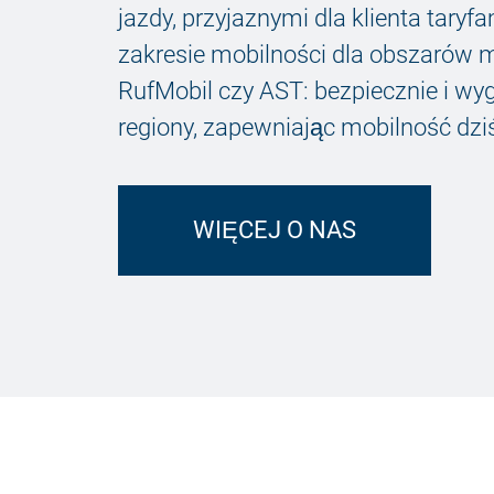
jazdy, przyjaznymi dla klienta tary
zakresie mobilności dla obszarów mi
RufMobil czy AST: bezpiecznie i wy
regiony, zapewniając mobilność dziś 
WIĘCEJ O NAS