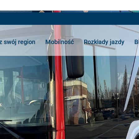
z swój region
Mobilność
Rozkłady jazdy
B