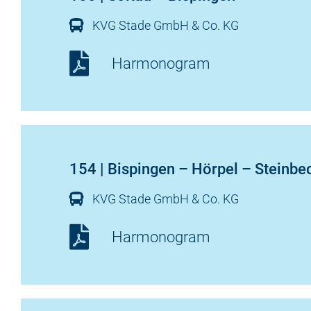
KVG Stade GmbH & Co. KG
Harmonogram
154 | Bispingen – Hörpel – Steinbe
KVG Stade GmbH & Co. KG
Harmonogram