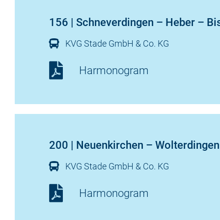
156 | Schneverdingen – Heber – Bi
KVG Stade GmbH & Co. KG
Harmonogram
200 | Neuenkirchen – Wolterdingen
KVG Stade GmbH & Co. KG
Harmonogram