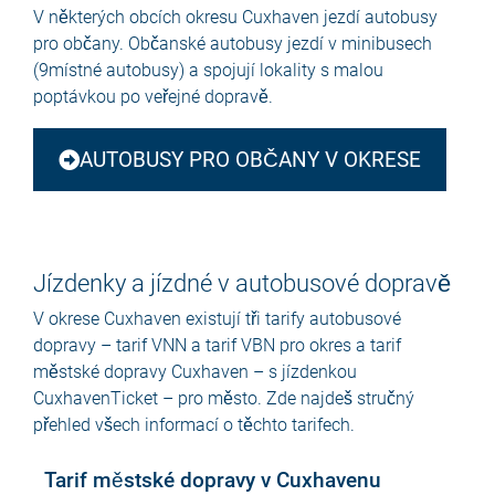
V některých obcích okresu Cuxhaven jezdí autobusy
pro občany. Občanské autobusy jezdí v minibusech
(9místné autobusy) a spojují lokality s malou
poptávkou po veřejné dopravě.
AUTOBUSY PRO OBČANY V OKRESE
Jízdenky a jízdné v autobusové dopravě
V okrese Cuxhaven existují tři tarify autobusové
dopravy – tarif VNN a tarif VBN pro okres a tarif
městské dopravy Cuxhaven – s jízdenkou
CuxhavenTicket – pro město. Zde najdeš stručný
přehled všech informací o těchto tarifech.
Tarif městské dopravy v Cuxhavenu