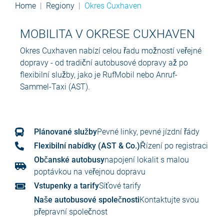
Home
Regiony
Okres Cuxhaven
MOBILITA V OKRESE CUXHAVEN
Okres Cuxhaven nabízí celou řadu možností veřejné
dopravy - od tradiční autobusové dopravy až po
flexibilní služby, jako je RufMobil nebo Anruf-
Sammel-Taxi (AST).
Plánované služby
Pevné linky, pevné jízdní řády
Flexibilní nabídky (AST & Co.)
Řízení po registraci
Občanské autobusy
napojení lokalit s malou
poptávkou na veřejnou dopravu
Vstupenky a tarify
Síťové tarify
Naše autobusové společnosti
Kontaktujte svou
přepravní společnost