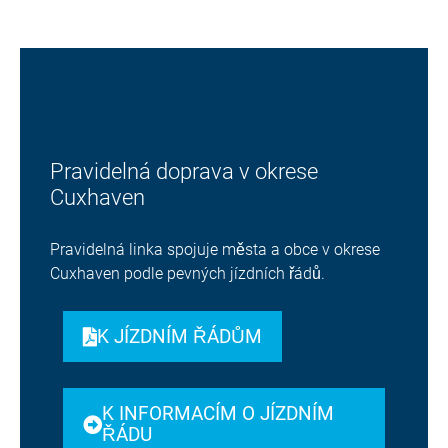
Pravidelná doprava v okrese
Cuxhaven
Pravidelná linka spojuje města a obce v okrese
Cuxhaven podle pevných jízdních řádů.
K JÍZDNÍM ŘÁDŮM
K INFORMACÍM O JÍZDNÍM
ŘÁDU