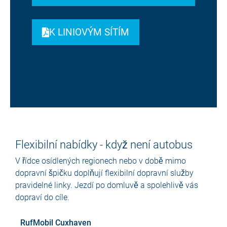
K LINIOVÝM SÍTÍM
Flexibilní nabídky - když není autobus
V řídce osídlených regionech nebo v době mimo
dopravní špičku doplňují flexibilní dopravní služby
pravidelné linky. Jezdí po domluvě a spolehlivě vás
dopraví do cíle.
RufMobil Cuxhaven