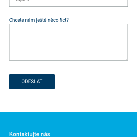
Chcete nám ještě něco říct?
ODESLAT
Kontaktujte nás