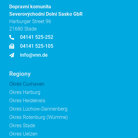
Dopravní komunita
Severovýchodní Dolní Sasko GbR
Harburger Street 96
21680 Stade
04141 525-252
04141 525-105
info@vnn.de
Regiony
Okres Cuxhaven
Okres Harburg
Okres Heidekreis
Okres Lüchow-Dannenberg
Okres Rotenburg (Wümme)
Okres Stade
Okres Uelzen