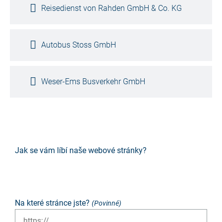
Reisedienst von Rahden GmbH & Co. KG
Autobus Stoss GmbH
Weser-Ems Busverkehr GmbH
Jak se vám líbí naše webové stránky?
Příšerné
Není dobré
Neutrální
Převážně dobré
Vynikající
Na které stránce jste?
(Povinné)