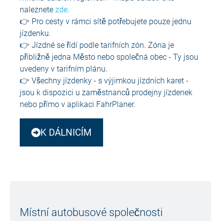
naleznete
zde
.
👉 Pro cesty v rámci sítě potřebujete pouze jednu
jízdenku.
👉 Jízdné se řídí podle tarifních zón. Zóna je
přibližně jedna
Město nebo společná obec
- Ty jsou
uvedeny v tarifním plánu.
👉 Všechny jízdenky - s výjimkou jízdních karet -
jsou k dispozici u zaměstnanců prodejny jízdenek
nebo přímo v aplikaci FahrPlaner.
K DÁLNICÍM
Místní autobusové společnosti