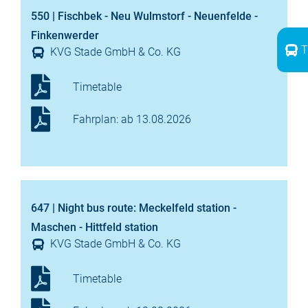
550 | Fischbek - Neu Wulmstorf - Neuenfelde -
Finkenwerder
T
KVG Stade GmbH & Co. KG
Timetable
Fahrplan: ab 13.08.2026
647 | Night bus route: Meckelfeld station -
Maschen - Hittfeld station
KVG Stade GmbH & Co. KG
Timetable