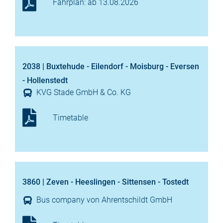
Fahrplan: ab 13.08.2026
2038 | Buxtehude - Eilendorf - Moisburg - Eversen
- Hollenstedt
KVG Stade GmbH & Co. KG
Timetable
3860 | Zeven - Heeslingen - Sittensen - Tostedt
Bus company von Ahrentschildt GmbH