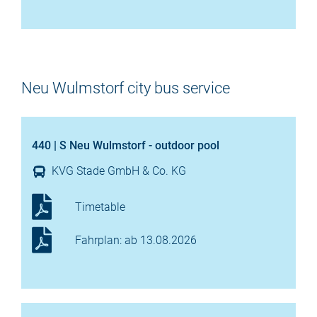
Neu Wulmstorf city bus service
440 | S Neu Wulmstorf - outdoor pool
KVG Stade GmbH & Co. KG
Timetable
Fahrplan: ab 13.08.2026