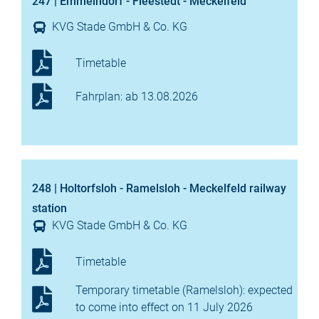
247 | Emmelndorf - Fleestedt - Meckelfeld
KVG Stade GmbH & Co. KG
Timetable
Fahrplan: ab 13.08.2026
248 | Holtorfsloh - Ramelsloh - Meckelfeld railway
station
KVG Stade GmbH & Co. KG
Timetable
Temporary timetable (Ramelsloh): expected
to come into effect on 11 July 2026