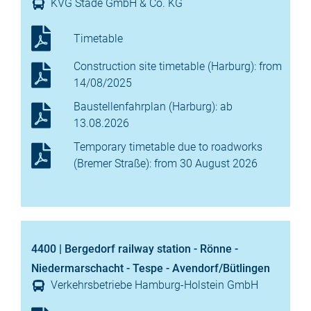
KVG Stade GmbH & Co. KG
Timetable
Construction site timetable (Harburg): from
14/08/2025
Baustellenfahrplan (Harburg): ab
13.08.2026
Temporary timetable due to roadworks
(Bremer Straße): from 30 August 2026
4400 | Bergedorf railway station - Rönne -
Niedermarschacht - Tespe - Avendorf/Bütlingen
Verkehrsbetriebe Hamburg-Holstein GmbH