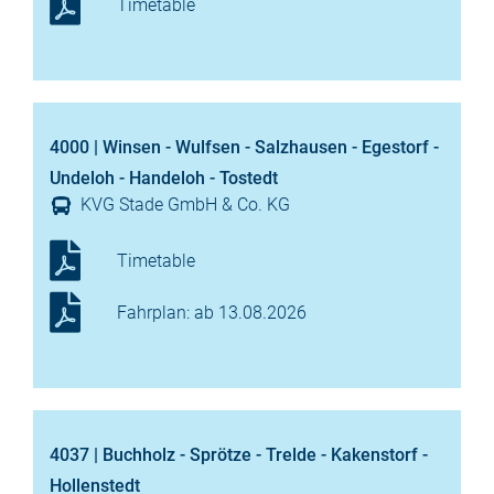
Timetable
4000 | Winsen - Wulfsen - Salzhausen - Egestorf -
Undeloh - Handeloh - Tostedt
KVG Stade GmbH & Co. KG
Timetable
Fahrplan: ab 13.08.2026
4037 | Buchholz - Sprötze - Trelde - Kakenstorf -
Hollenstedt